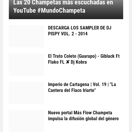
Las 20 Champetas más escuchadas en
YouTube #MundoChampeta
DESCARGA LOS SAMPLER DE DJ
PISPY VOL. 2 - 2014
El Trato Coleto (Guarapo) - Giblack Ft
Flako FL ✘ Dj Kobra
Imperio de Cartagena | Vol. 19 | "La
Cantera del Flaco Iriarte"
Nuevo portal Más Flow Champeta
impulsa la difusión global del género