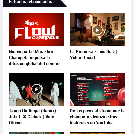
Entradas relacionadas
Nuevo portal Más Flow
La Promesa - Luis Díaz |
Champeta impulsa la
Video Oficial
difusión global del género
Tengo Un Angel (Remix) -
De los picós al streaming: la
Jota L ✘ Giblack | Vide
champeta alcanza cifras
Oficial
históricas en YouTube