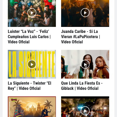
Luister “La Voz” - ‘Feliz’
Juanda Caribe - Si La
Cumpleaños Luis Carlos |
Vieran #LaPuPicotera |
Video Oficial
Video Oficial
La Siguiente - Twister “El
Que Linda La Fiesta Es -
Rey” | Video Oficial
Giblack | Video Oficial