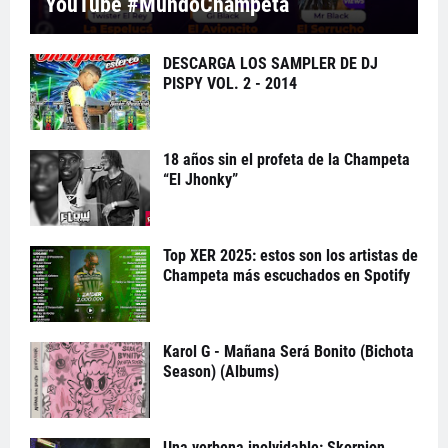
YouTube #MundoChampeta
DESCARGA LOS SAMPLER DE DJ
PISPY VOL. 2 - 2014
18 años sin el profeta de la Champeta
“El Jhonky”
Top XER 2025: estos son los artistas de
Champeta más escuchados en Spotify
Karol G - Mañana Será Bonito (Bichota
Season) (Albums)
Una verbena inolvidable: Skorpion