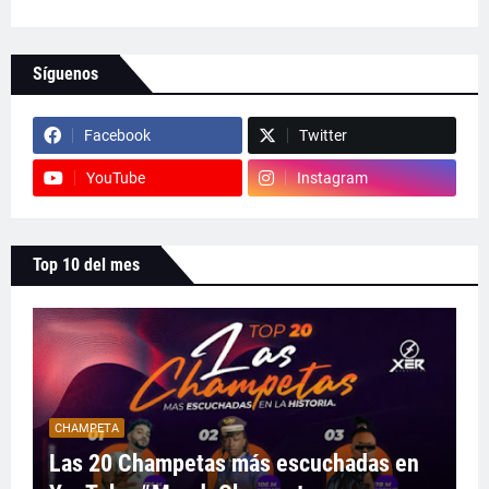
Síguenos
Facebook
Twitter
YouTube
Instagram
Top 10 del mes
CHAMPETA
Las 20 Champetas más escuchadas en