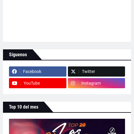
Síguenos
Facebook
Twitter
YouTube
Instagram
Top 10 del mes