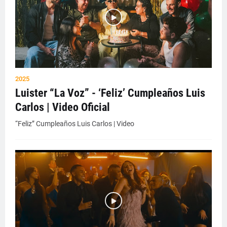
2025
Luister “La Voz” - ‘Feliz’ Cumpleaños Luis
Carlos | Video Oficial
“Feliz” Cumpleaños Luis Carlos | Video