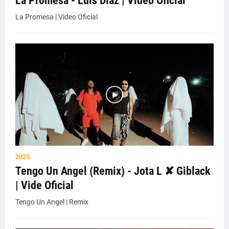
La Promesa - Luis Díaz | Video Oficial
La Promesa | Video Oficial
2025
Tengo Un Angel (Remix) - Jota L ✘ Giblack
| Vide Oficial
Tengo Un Angel | Remix