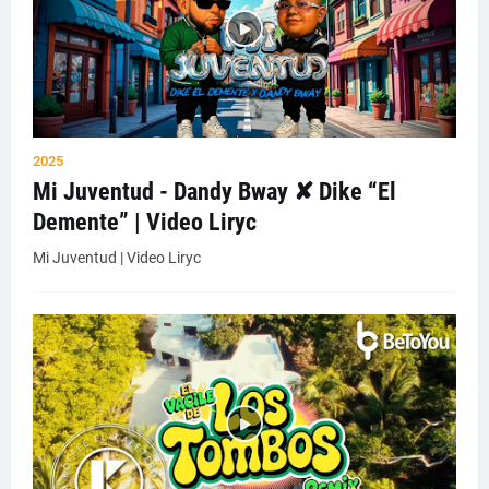
2025
Mi Juventud - Dandy Bway ✘ Dike “El
Demente” | Video Liryc
Mi Juventud | Video Liryc