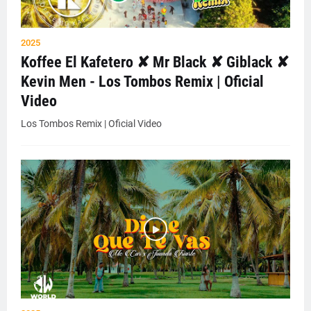
2025
Koffee El Kafetero ✘ Mr Black ✘ Giblack ✘
Kevin Men - Los Tombos Remix | Oficial
Video
Los Tombos Remix | Oficial Video