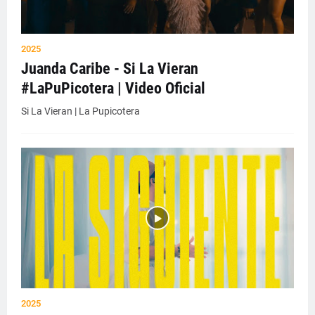
2025
Juanda Caribe - Si La Vieran
#LaPuPicotera | Video Oficial
Si La Vieran | La Pupicotera
2025