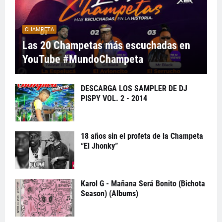
CHAMPETA
Las 20 Champetas más escuchadas en
YouTube #MundoChampeta
DESCARGA LOS SAMPLER DE DJ
PISPY VOL. 2 - 2014
18 años sin el profeta de la Champeta
“El Jhonky”
Karol G - Mañana Será Bonito (Bichota
Season) (Albums)