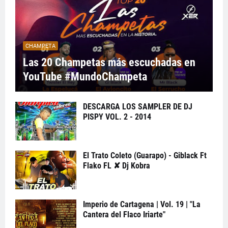
CHAMPETA
Las 20 Champetas más escuchadas en
YouTube #MundoChampeta
DESCARGA LOS SAMPLER DE DJ
PISPY VOL. 2 - 2014
El Trato Coleto (Guarapo) - Giblack Ft
Flako FL ✘ Dj Kobra
Imperio de Cartagena | Vol. 19 | "La
Cantera del Flaco Iriarte"