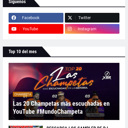
Síguenos
Facebook
Twitter
YouTube
Instagram
Top 10 del mes
CHAMPETA
Las 20 Champetas más escuchadas en
YouTube #MundoChampeta