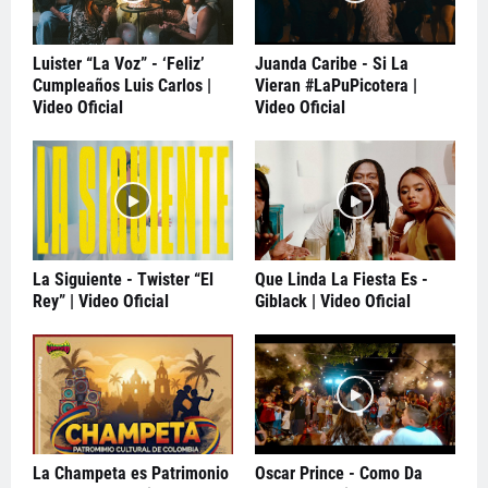
Luister “La Voz” - ‘Feliz’
Juanda Caribe - Si La
Cumpleaños Luis Carlos |
Vieran #LaPuPicotera |
Video Oficial
Video Oficial
La Siguiente - Twister “El
Que Linda La Fiesta Es -
Rey” | Video Oficial
Giblack | Video Oficial
La Champeta es Patrimonio
Oscar Prince - Como Da