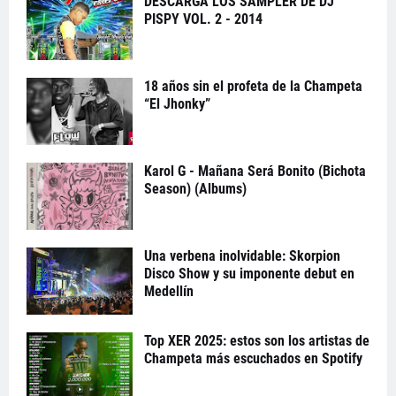
DESCARGA LOS SAMPLER DE DJ
PISPY VOL. 2 - 2014
18 años sin el profeta de la Champeta
“El Jhonky”
Karol G - Mañana Será Bonito (Bichota
Season) (Albums)
Una verbena inolvidable: Skorpion
Disco Show y su imponente debut en
Medellín
Top XER 2025: estos son los artistas de
Champeta más escuchados en Spotify