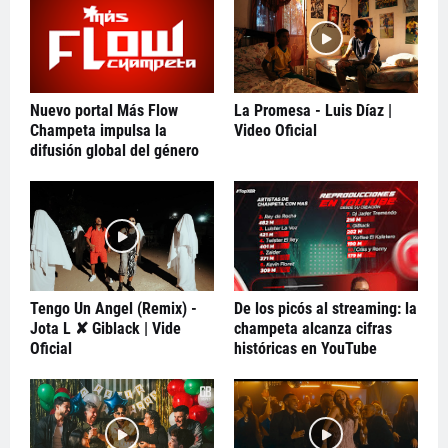
Nuevo portal Más Flow
La Promesa - Luis Díaz |
Champeta impulsa la
Video Oficial
difusión global del género
Tengo Un Angel (Remix) -
De los picós al streaming: la
Jota L ✘ Giblack | Vide
champeta alcanza cifras
Oficial
históricas en YouTube