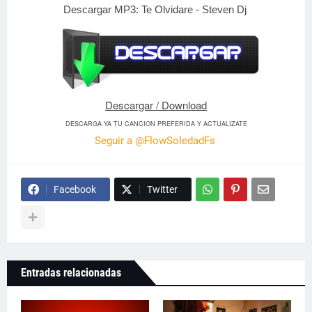
Descargar MP3:
Te Olvidare - Steven Dj
Descargar / Download
DESCARGA YA TU CANCION PREFERIDA Y ACTUALIZATE
Seguir a @FlowSoledadFs
Facebook
Twitter
Entradas relacionadas