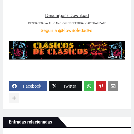
Descargar / Download
DESCARGA YA TU CANCION PREFERIDA Y ACTUALIZATE
Seguir a @FlowSoledadFs
Facebook
Twitter
Entradas relacionadas