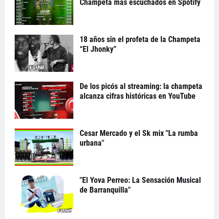
Champeta más escuchados en Spotify
18 años sin el profeta de la Champeta
“El Jhonky”
De los picós al streaming: la champeta
alcanza cifras históricas en YouTube
Cesar Mercado y el Sk mix "La rumba
urbana"
"El Yova Perreo: La Sensación Musical
de Barranquilla"