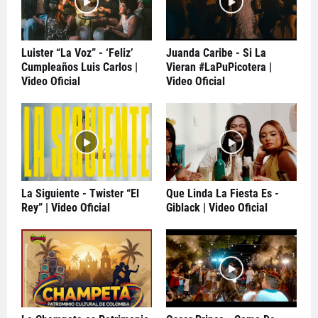
Luister “La Voz” - ‘Feliz’
Juanda Caribe - Si La
Cumpleaños Luis Carlos |
Vieran #LaPuPicotera |
Video Oficial
Video Oficial
La Siguiente - Twister “El
Que Linda La Fiesta Es -
Rey” | Video Oficial
Giblack | Video Oficial