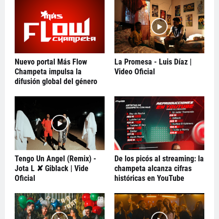
Nuevo portal Más Flow
La Promesa - Luis Díaz |
Champeta impulsa la
Video Oficial
difusión global del género
Tengo Un Angel (Remix) -
De los picós al streaming: la
Jota L ✘ Giblack | Vide
champeta alcanza cifras
Oficial
históricas en YouTube