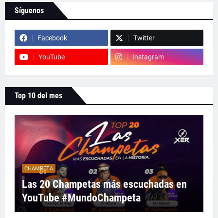
Síguenos
Facebook
Twitter
YouTube
Instagram
Top 10 del mes
CHAMPETA
Las 20 Champetas más escuchadas en
YouTube #MundoChampeta