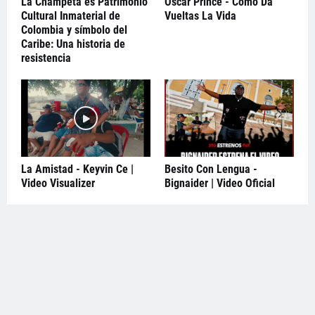
La Champeta es Patrimonio
Oscar Prince - Como Da
Cultural Inmaterial de
Vueltas La Vida
Colombia y símbolo del
Caribe: Una historia de
resistencia
La Amistad - Keyvin Ce |
Besito Con Lengua -
Video Visualizer
Bignaider | Video Oficial