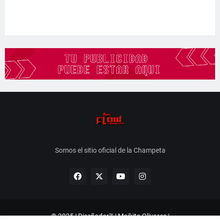
Somos el sitio oficial de la Champeta
© 2025 | Diseñador™ | Maikito Olivares |