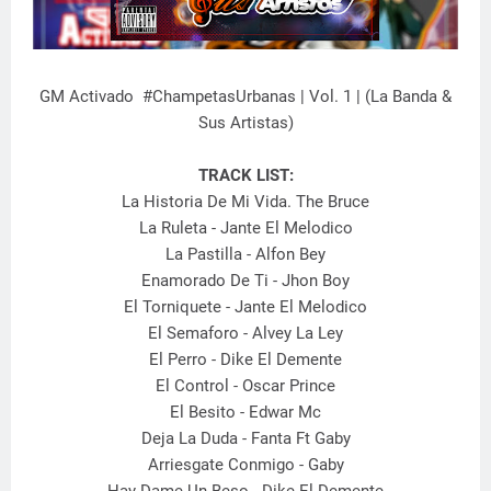
GM Activado #ChampetasUrbanas | Vol. 1 | (La Banda &
Sus Artistas)
TRACK LIST:
La Historia De Mi Vida. The Bruce
La Ruleta - Jante El Melodico
La Pastilla - Alfon Bey
Enamorado De Ti - Jhon Boy
El Torniquete - Jante El Melodico
El Semaforo - Alvey La Ley
El Perro - Dike El Demente
El Control - Oscar Prince
El Besito - Edwar Mc
Deja La Duda - Fanta Ft Gaby
Arriesgate Conmigo - Gaby
Hay Dame Un Beso - Dike El Demente