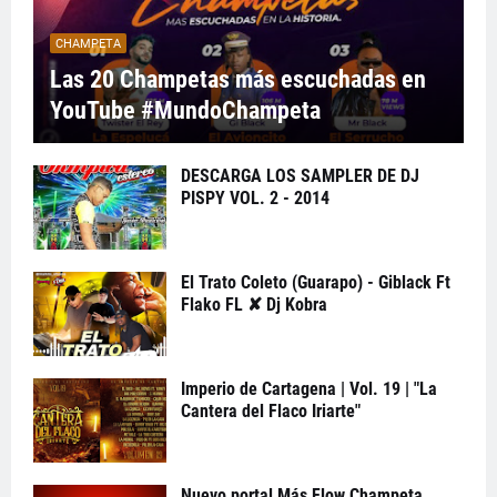
CHAMPETA
Las 20 Champetas más escuchadas en
YouTube #MundoChampeta
DESCARGA LOS SAMPLER DE DJ
PISPY VOL. 2 - 2014
El Trato Coleto (Guarapo) - Giblack Ft
Flako FL ✘ Dj Kobra
Imperio de Cartagena | Vol. 19 | "La
Cantera del Flaco Iriarte"
Nuevo portal Más Flow Champeta