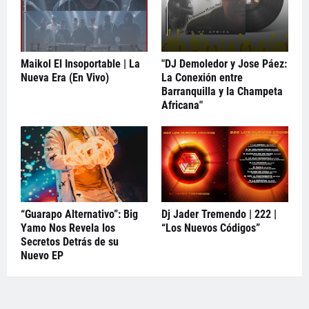
Maikol El Insoportable | La
"DJ Demoledor y Jose Páez:
Nueva Era (En Vivo)
La Conexión entre
Barranquilla y la Champeta
Africana"
“Guarapo Alternativo”: Big
Dj Jader Tremendo | 222 |
Yamo Nos Revela los
“Los Nuevos Códigos”
Secretos Detrás de su
Nuevo EP