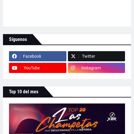
Síguenos
Facebook
Twitter
YouTube
Instagram
Top 10 del mes