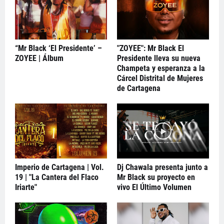
“Mr Black ‘El Presidente’ –
"ZOYEE": Mr Black El
ZOYEE | Álbum
Presidente lleva su nueva
Champeta y esperanza a la
Cárcel Distrital de Mujeres
de Cartagena
Imperio de Cartagena | Vol.
Dj Chawala presenta junto a
19 | "La Cantera del Flaco
Mr Black su proyecto en
Iriarte"
vivo El Último Volumen