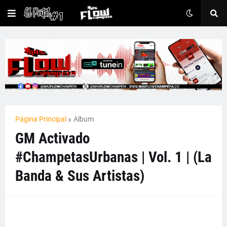
Página Principal
Album
GM Activado
#ChampetasUrbanas | Vol. 1 | (La
Banda & Sus Artistas)