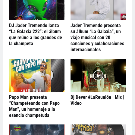
DJ Jader Tremendo lanza
Jader Tremendo presenta
“La Galaxia 222”: el álbum
su álbum “La Galaxia”, un
que reúne a los grandes de
viaje musical con 20
la champeta
canciones y colaboraciones
internacionales
Papo Man presenta
Dj Dever #LaReunión | Mix |
“Champeteando con Papo
Video
Man”, un homenaje a la
esencia champetuda