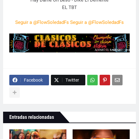
EL TBT
Seguir a @FlowSoledadFs
Seguir a @FlowSoledadFs
Facebook
Twitter
Entradas relacionadas