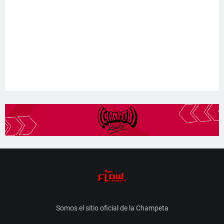
Somos el sitio oficial de la Champeta