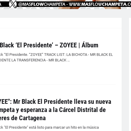
Black ‘El Presidente’ – ZOYEE | Álbum
ck “El Presidente. “ZOYEE” TRACK LIST: LA BICHOTA - MR BLACK EL
DENTE LA TRANSFERENCIA - MR BLACK …
EE": Mr Black El Presidente lleva su nueva
peta y esperanza a la Cárcel Distrital de
res de Cartagena
k "El Presidente" está listo para marcar un hito en la música