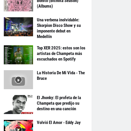
Bonito (Bichota Season)
(Albums)
Una verbena inolvidable:
Skorpion Disco Show y su
imponente debut en
Medellín
Top XER 2025: estos son los
artistas de Champeta más
escuchados en Spotify
La Historia De Mi Vida - The
Bruce
El Jhonky: El profeta de la
Champeta que predijo su
destino en una canción
Volvió El Amor - Eddy Jay