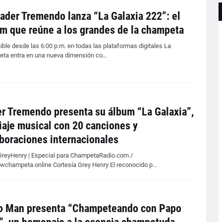
ader Tremendo lanza “La Galaxia 222”: el
m que reúne a los grandes de la champeta
ible desde las 6:00 p.m. en todas las plataformas digitales La
ta entra en una nueva dimensión co…
r Tremendo presenta su álbum “La Galaxia”,
iaje musical con 20 canciones y
boraciones internacionales
reyHenry | Especial para ChampetaRadio.com /
wchampeta.online Cortesía Grey Henry El reconocido p…
o Man presenta “Champeteando con Papo