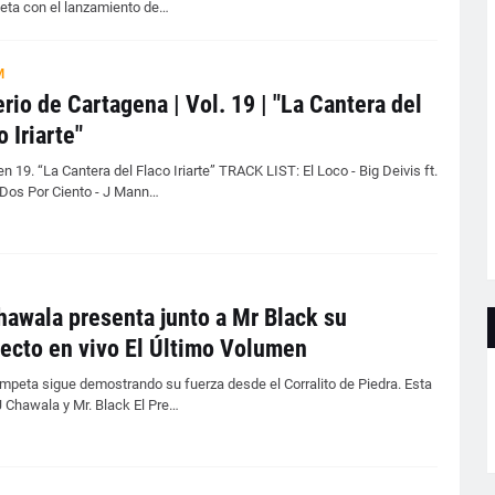
ta con el lanzamiento de…
M
rio de Cartagena | Vol. 19 | "La Cantera del
o Iriarte"
 19. “La Cantera del Flaco Iriarte” TRACK LIST: El Loco - Big Deivis ft.
Dos Por Ciento - J Mann…
hawala presenta junto a Mr Black su
ecto en vivo El Último Volumen
mpeta sigue demostrando su fuerza desde el Corralito de Piedra. Esta
J Chawala y Mr. Black El Pre…