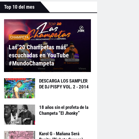
Top 10 del mes
CHAMPETA
Las 20 Champetas más
escuchadas en YouTube
#MundoChampeta
DESCARGA LOS SAMPLER
DE DJ PISPY VOL. 2 - 2014
18 años sin el profeta de la
Champeta “El Jhonky”
Karol G - Mañana Será