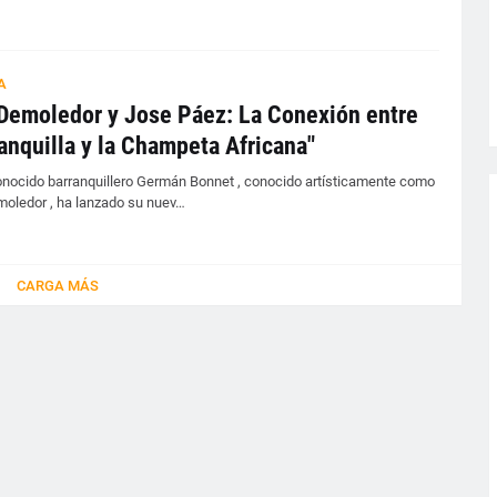
A
Demoledor y Jose Páez: La Conexión entre
anquilla y la Champeta Africana"
conocido barranquillero Germán Bonnet , conocido artísticamente como
oledor , ha lanzado su nuev…
CARGA MÁS