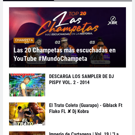
CHAMPETA
Las 20 Champetas más escuchadas en
YouTube #MundoChampeta
DESCARGA LOS SAMPLER DE DJ
PISPY VOL. 2 - 2014
El Trato Coleto (Guarapo) - Giblack Ft
Flako FL ✘ Dj Kobra
Imperio de Cartagena | Vol. 19 | "La