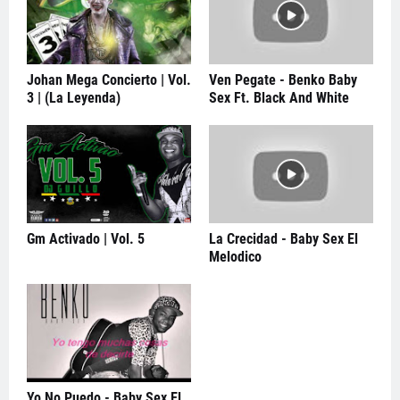
Johan Mega Concierto | Vol.
Ven Pegate - Benko Baby
3 | (La Leyenda)
Sex Ft. Black And White
Gm Activado | Vol. 5
La Crecidad - Baby Sex El
Melodico
Yo No Puedo - Baby Sex El