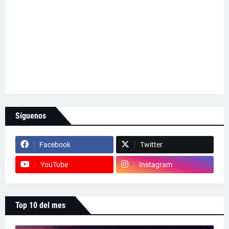
Síguenos
Facebook
Twitter
YouTube
Instagram
Top 10 del mes