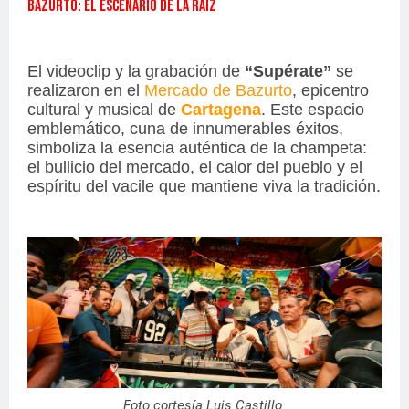
BAZURTO: EL ESCENARIO DE LA RAÍZ
El videoclip y la grabación de
“Supérate”
se
realizaron en el
Mercado de Bazurto
, epicentro
cultural y musical de
Cartagena
. Este espacio
emblemático, cuna de innumerables éxitos,
simboliza la esencia auténtica de la champeta:
el bullicio del mercado, el calor del pueblo y el
espíritu del vacile que mantiene viva la tradición.
Foto cortesía Luis Castillo