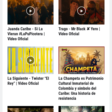
Juanda Caribe - Si La
Trago - Mr Black ✘ Yero |
Vieran #LaPuPicotera |
Video Oficial
Video Oficial
La Siguiente - Twister “El
La Champeta es Patrimonio
Rey” | Video Oficial
Cultural Inmaterial de
Colombia y símbolo del
Caribe: Una historia de
resistencia