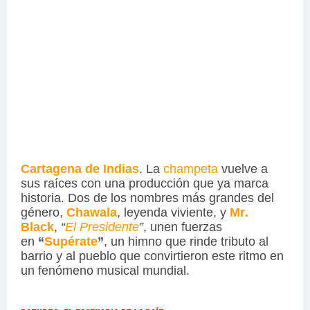
Cartagena de Indias
. La
champeta
vuelve a
sus raíces con una producción que ya marca
historia. Dos de los nombres más grandes del
género,
Chawala
, leyenda viviente, y
Mr.
Black
,
“
El Presidente
”
, unen fuerzas
en
“
Supérate
”
, un himno que rinde tributo al
barrio y al pueblo que convirtieron este ritmo en
un fenómeno musical mundial.