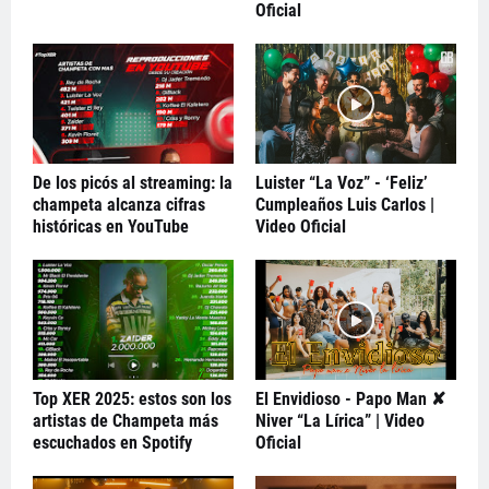
Oficial
De los picós al streaming: la
Luister “La Voz” - ‘Feliz’
champeta alcanza cifras
Cumpleaños Luis Carlos |
históricas en YouTube
Video Oficial
Top XER 2025: estos son los
El Envidioso - Papo Man ✘
artistas de Champeta más
Niver “La Lírica” | Video
escuchados en Spotify
Oficial