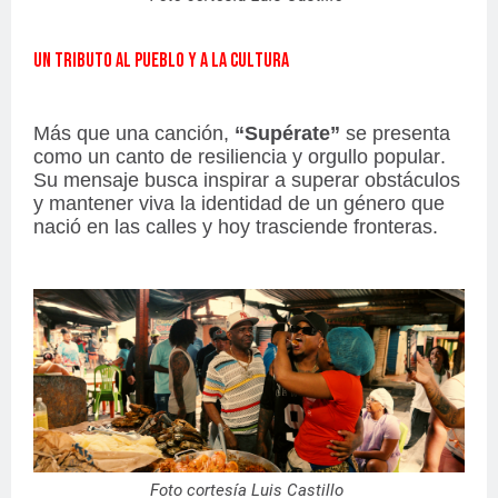
UN TRIBUTO AL PUEBLO Y A LA CULTURA
Más que una canción,
“Supérate”
se presenta
como un canto de resiliencia y orgullo popular.
Su mensaje busca inspirar a superar obstáculos
y mantener viva la identidad de un género que
nació en las calles y hoy trasciende fronteras.
Foto cortesía Luis Castillo