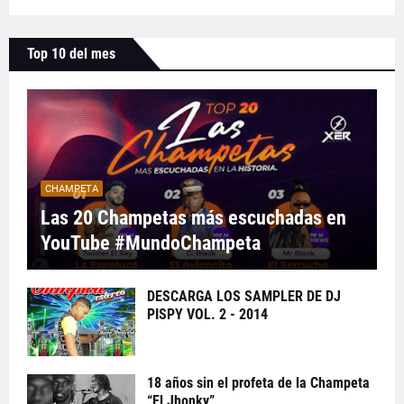
Top 10 del mes
CHAMPETA
Las 20 Champetas más escuchadas en
YouTube #MundoChampeta
DESCARGA LOS SAMPLER DE DJ
PISPY VOL. 2 - 2014
18 años sin el profeta de la Champeta
“El Jhonky”