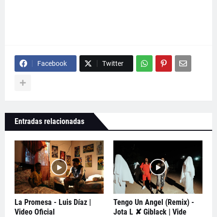
Facebook
Twitter
Entradas relacionadas
La Promesa - Luis Díaz |
Tengo Un Angel (Remix) -
Video Oficial
Jota L ✘ Giblack | Vide