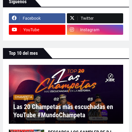
Síguenos
Facebook
Twitter
YouTube
Instagram
Top 10 del mes
CHAMPETA
Las 20 Champetas más escuchadas en
YouTube #MundoChampeta