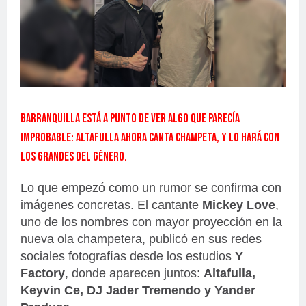
Barranquilla está a punto de ver algo que parecía
improbable: Altafulla ahora canta champeta, y lo hará con
los grandes del género.
Lo que empezó como un rumor se confirma con
imágenes concretas. El cantante
Mickey Love
,
uno de los nombres con mayor proyección en la
nueva ola champetera, publicó en sus redes
sociales fotografías desde los estudios
Y
Factory
, donde aparecen juntos:
Altafulla,
Keyvin Ce, DJ Jader Tremendo y Yander