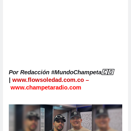
Por Redacción #MundoChampeta🇨🇴
|
www.flowsoledad.com.co
–
www.champetaradio.com