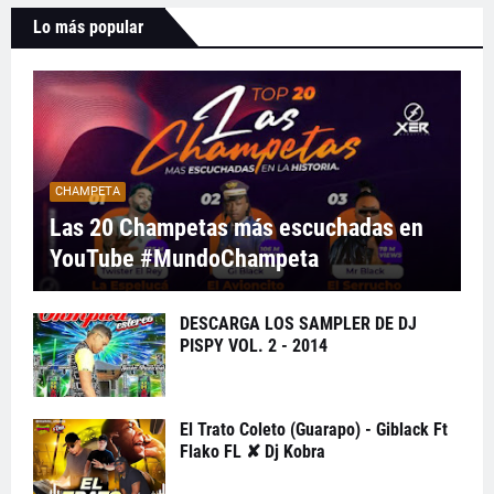
Lo más popular
CHAMPETA
Las 20 Champetas más escuchadas en
YouTube #MundoChampeta
DESCARGA LOS SAMPLER DE DJ
PISPY VOL. 2 - 2014
El Trato Coleto (Guarapo) - Giblack Ft
Flako FL ✘ Dj Kobra