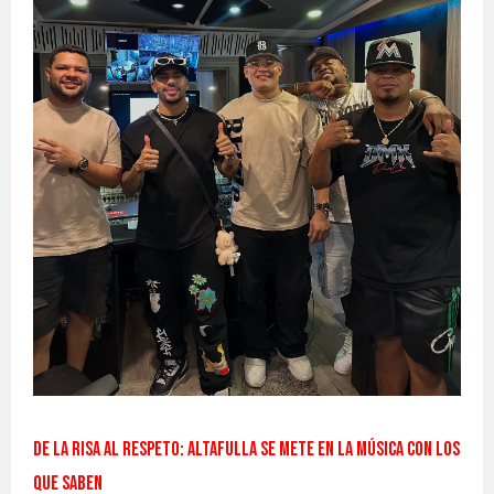
De la risa al respeto: Altafulla se mete en la música con los
que saben