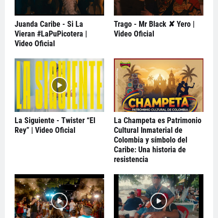
Juanda Caribe - Si La
Trago - Mr Black ✘ Yero |
Vieran #LaPuPicotera |
Video Oficial
Video Oficial
La Siguiente - Twister “El
La Champeta es Patrimonio
Rey” | Video Oficial
Cultural Inmaterial de
Colombia y símbolo del
Caribe: Una historia de
resistencia