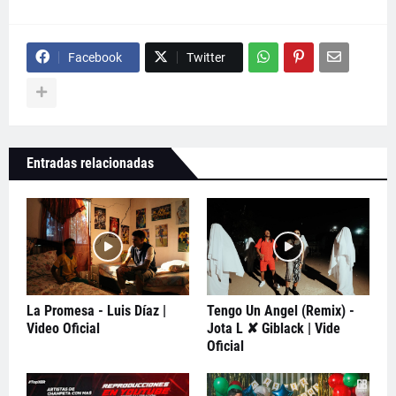
Facebook
Twitter
Entradas relacionadas
La Promesa - Luis Díaz |
Tengo Un Angel (Remix) -
Video Oficial
Jota L ✘ Giblack | Vide
Oficial