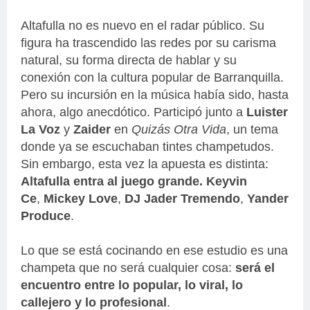
Altafulla no es nuevo en el radar público. Su
figura ha trascendido las redes por su carisma
natural, su forma directa de hablar y su
conexión con la cultura popular de Barranquilla.
Pero su incursión en la música había sido, hasta
ahora, algo anecdótico. Participó junto a
Luister
La Voz
y
Zaider
en
Quizás Otra Vida
, un tema
donde ya se escuchaban tintes champetudos.
Sin embargo, esta vez la apuesta es distinta:
Altafulla entra al juego grande.
Keyvin
Ce
,
Mickey Love
,
DJ Jader Tremendo
,
Yander
Produce
.
Lo que se está cocinando en ese estudio es una
champeta que no será cualquier cosa:
será el
encuentro entre lo popular, lo viral, lo
callejero y lo profesional
.