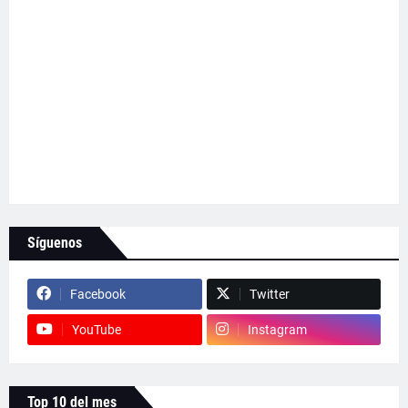
Síguenos
Facebook
Twitter
YouTube
Instagram
Top 10 del mes