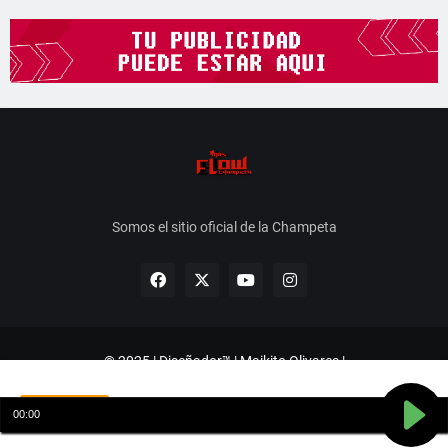
Somos el sitio oficial de la Champeta
© 2025 | Diseñador™ | Maikito Olivares |
instagram.com/FsProduccion_
Aceptar
Sobre Nosotros