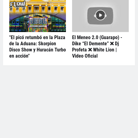
"El picó retumbó en la Plaza
El Meneo 2.0 (Guarapo) -
de la Aduana: Skorpion
Dike “El Demente” ❌ Dj
Disco Show y Huracán Turbo
Profeta ❌ White Lion |
en acción"
Video Oficial