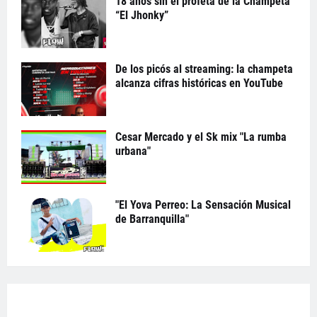
18 años sin el profeta de la Champeta
“El Jhonky”
De los picós al streaming: la champeta
alcanza cifras históricas en YouTube
Cesar Mercado y el Sk mix "La rumba
urbana"
"El Yova Perreo: La Sensación Musical
de Barranquilla"