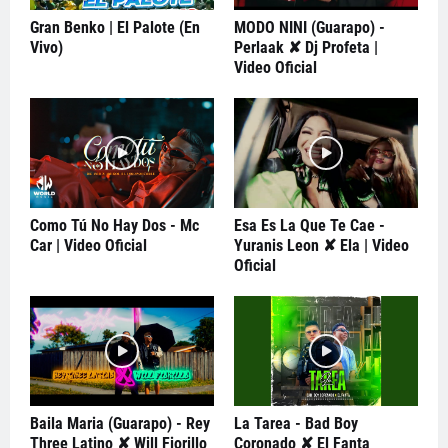
Gran Benko | El Palote (En
MODO NINI (Guarapo) -
Vivo)
Perlaak ✘ Dj Profeta |
Video Oficial
Como Tú No Hay Dos - Mc
Esa Es La Que Te Cae -
Car | Video Oficial
Yuranis Leon ✘ Ela | Video
Oficial
Baila Maria (Guarapo) - Rey
La Tarea - Bad Boy
Three Latino ✘ Will Fiorillo
Coronado ✘ El Fanta