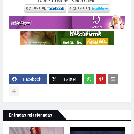
Dame Tu Mano | Video Oficial
Facebook
Twitter
Entradas relacionadas