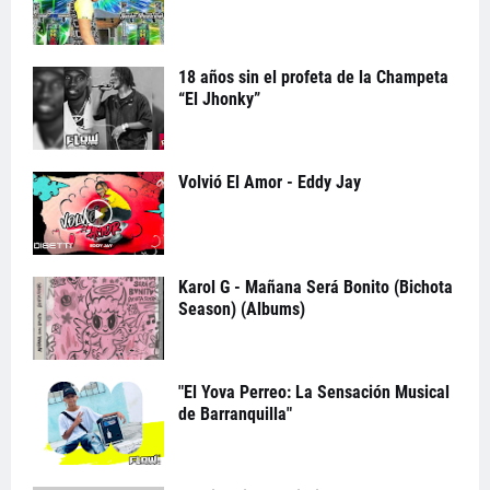
18 años sin el profeta de la Champeta
“El Jhonky”
Volvió El Amor - Eddy Jay
Karol G - Mañana Será Bonito (Bichota
Season) (Albums)
"El Yova Perreo: La Sensación Musical
de Barranquilla"