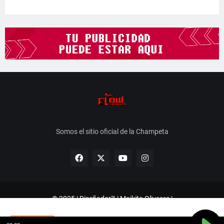
Somos el sitio oficial de la Champeta
© 2025 | Diseñador™ | Maikito Olivares |
instagram.com/FsProduccion_