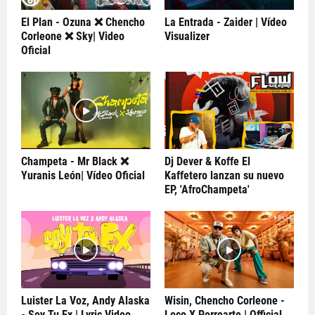
El Plan - Ozuna ❌ Chencho
La Entrada - Zaider | Vídeo
Corleone ❌ Sky| Video
Visualizer
Oficial
Champeta - Mr Black ❌
Dj Dever & Koffe El
Yuranis León| Vídeo Oficial
Kaffetero lanzan su nuevo
EP, 'AfroChampeta'
Luister La Voz, Andy Alaska
Wisin, Chencho Corleone -
- Soy Tu Ex | Lyric Video
Loco X Perrearte | Official