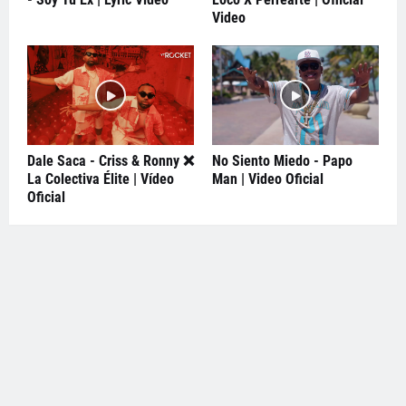
Video
Dale Saca - Criss & Ronny ❌
No Siento Miedo - Papo
La Colectiva Élite | Vídeo
Man | Video Oficial
Oficial