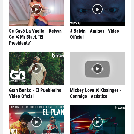
Se Cayó La Vuelta - Keivyn
J Balvin - Amigos | Vídeo
Ce ❌ Mr Black "El
Official
Presidente"
Gran Benko - El Pueblerino |
Mickey Love ❌ Kissinger -
Video Oficial
Conmigo | Acústico