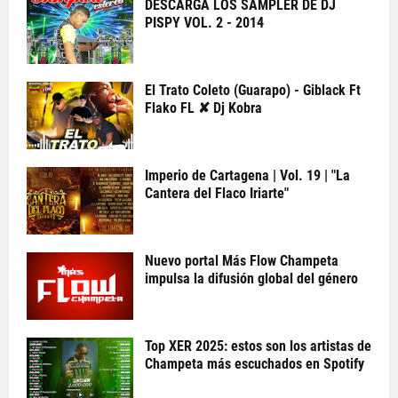
DESCARGA LOS SAMPLER DE DJ
PISPY VOL. 2 - 2014
El Trato Coleto (Guarapo) - Giblack Ft
Flako FL ✘ Dj Kobra
Imperio de Cartagena | Vol. 19 | "La
Cantera del Flaco Iriarte"
Nuevo portal Más Flow Champeta
impulsa la difusión global del género
Top XER 2025: estos son los artistas de
Champeta más escuchados en Spotify