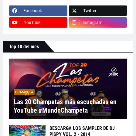
Facebook
Twitter
YouTube
Instagram
Top 10 del mes
CHAMPETA
Las 20 Champetas más escuchadas en
YouTube #MundoChampeta
DESCARGA LOS SAMPLER DE DJ
PISPY VOL. 2 - 2014