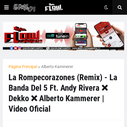
Página Principal
Alberto Kammerer
La Rompecorazones (Remix) - La
Banda Del 5 Ft. Andy Rivera ❌
Dekko ❌ Alberto Kammerer |
Video Oficial