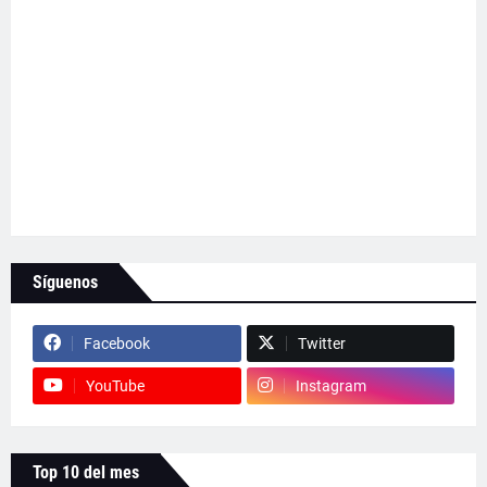
Síguenos
Facebook
Twitter
YouTube
Instagram
Top 10 del mes