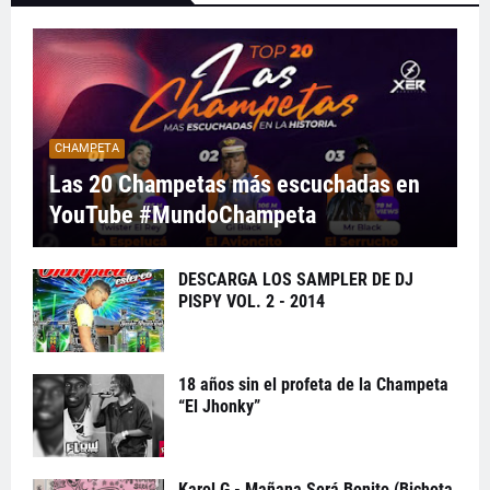
CHAMPETA
Las 20 Champetas más escuchadas en
YouTube #MundoChampeta
DESCARGA LOS SAMPLER DE DJ
PISPY VOL. 2 - 2014
18 años sin el profeta de la Champeta
“El Jhonky”
Karol G - Mañana Será Bonito (Bichota