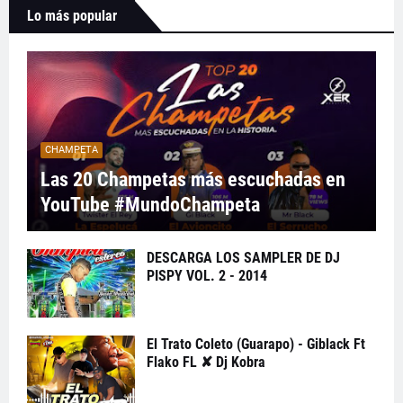
Lo más popular
CHAMPETA
Las 20 Champetas más escuchadas en
YouTube #MundoChampeta
DESCARGA LOS SAMPLER DE DJ
PISPY VOL. 2 - 2014
El Trato Coleto (Guarapo) - Giblack Ft
Flako FL ✘ Dj Kobra