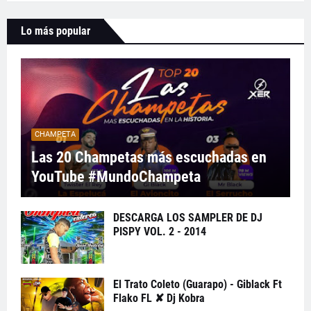
Lo más popular
CHAMPETA
Las 20 Champetas más escuchadas en
YouTube #MundoChampeta
DESCARGA LOS SAMPLER DE DJ
PISPY VOL. 2 - 2014
El Trato Coleto (Guarapo) - Giblack Ft
Flako FL ✘ Dj Kobra