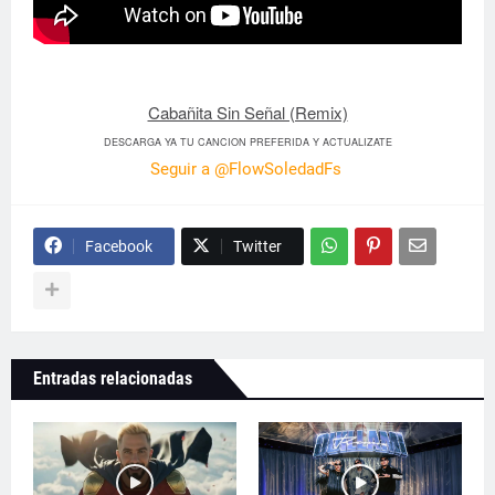
Cabañita Sin Señal (Remix)
DESCARGA YA TU CANCION PREFERIDA Y ACTUALIZATE
Seguir a @FlowSoledadFs
Facebook
Twitter
Entradas relacionadas