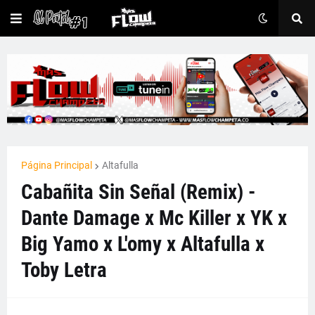
Página Principal
Altafulla
Cabañita Sin Señal (Remix) -
Dante Damage x Mc Killer x YK x
Big Yamo x L'omy x Altafulla x
Toby Letra