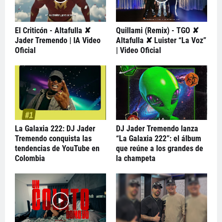
El Criticón - Altafulla ✘
Quillami (Remix) - TGO ✘
Jader Tremendo | IA Video
Altafulla ✘ Luister “La Voz”
Oficial
| Video Oficial
La Galaxia 222: DJ Jader
DJ Jader Tremendo lanza
Tremendo conquista las
“La Galaxia 222”: el álbum
tendencias de YouTube en
que reúne a los grandes de
Colombia
la champeta