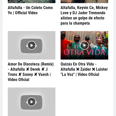
Altafulla - Un Coleto Como
Altafulla, Keyvin Ce, Mickey
Yo | Official Video
Love y DJ Jader Tremendo
alistan un golpe de efecto
para la champeta
Amor De Discoteca (Remix)
Quizás En Otra Vida -
- Altafulla ✘ Derek ✘ J
Altafulla ❌ Zaider ❌ Luister
Trons ✘ Sonny ✘ Vaech |
"La Voz" | Video Oficial
Video Oficial