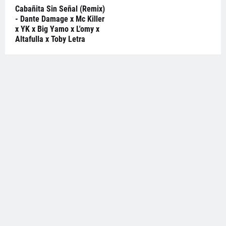
Cabañita Sin Señal (Remix)
- Dante Damage x Mc Killer
x YK x Big Yamo x L'omy x
Altafulla x Toby Letra