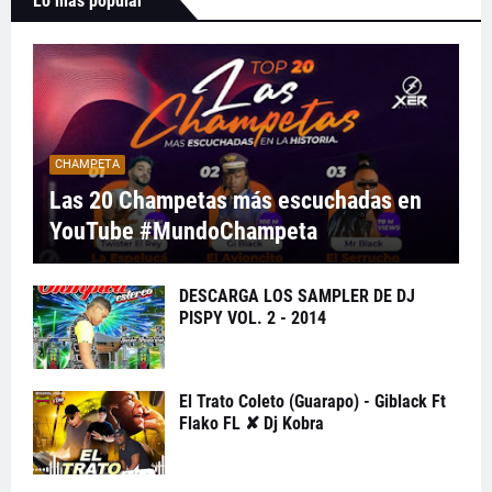
Lo más popular
CHAMPETA
Las 20 Champetas más escuchadas en
YouTube #MundoChampeta
DESCARGA LOS SAMPLER DE DJ
PISPY VOL. 2 - 2014
El Trato Coleto (Guarapo) - Giblack Ft
Flako FL ✘ Dj Kobra