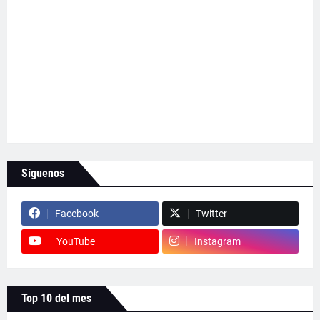
Síguenos
Facebook
Twitter
YouTube
Instagram
Top 10 del mes