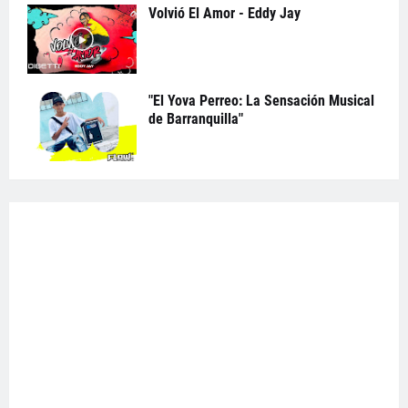
Volvió El Amor - Eddy Jay
"El Yova Perreo: La Sensación Musical
de Barranquilla"