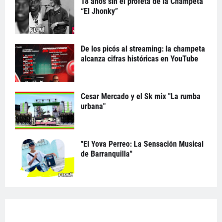
18 años sin el profeta de la Champeta
“El Jhonky”
De los picós al streaming: la champeta
alcanza cifras históricas en YouTube
Cesar Mercado y el Sk mix "La rumba
urbana"
"El Yova Perreo: La Sensación Musical
de Barranquilla"