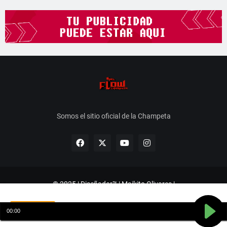
Somos el sitio oficial de la Champeta
© 2025 | Diseñador™ | Maikito Olivares |
instagram.com/FsProduccion_
Aceptar
Sobre Nosotros